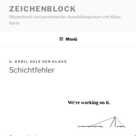
Zum
ZEICHENBLOCK
Inhalt
Skizzenbuch und permanenter Ausstellungsraum von Klaus
springen
Harth
Menü
VERÖFFENTLICHT
2. APRIL 2013
VON
KLAUS
AM
Schichtfehler