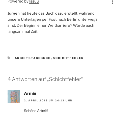
Powered by
Issuu
Jürgen hat heute das Buch dazu erstellt, während
unsere Unterlagen per Post nach Berlin unterwegs
sind. Der Beginn einer Weltkarriere? Würde auch
langsam mal Zeit!
KATEGORIEN
ARBEITSTAGEBUCH
,
SCHICHTFEHLER
4 Antworten auf „Schichtfehler“
Armin
2. APRIL 2013 UM 20:13 UHR
Schöne Arbeit!