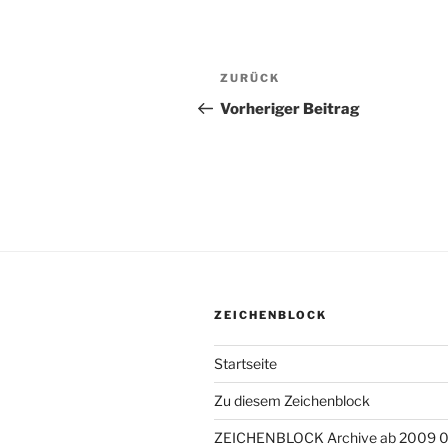
Beitragsnavigation
ZURÜCK
Vorheriger
Beitrag
Vorheriger Beitrag
ZEICHENBLOCK
Startseite
Zu diesem Zeichenblock
ZEICHENBLOCK Archive ab 2009 