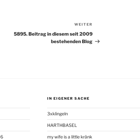
WEITER
Nächster
Beitrag
5895. Beitrag in diesem seit 2009
bestehenden Blog
IN EIGENER SACHE
3xklingeln
HARTHBASEL
06
my wife is a little kränk