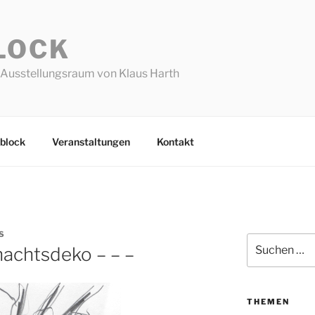
LOCK
Ausstellungsraum von Klaus Harth
block
Veranstaltungen
Kontakt
S
Suchen
nachtsdeko – – –
nach:
THEMEN