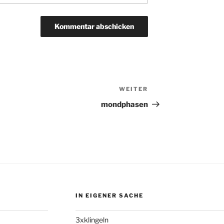
WEITER
Nächster
Beitrag
mondphasen
IN EIGENER SACHE
3xklingeln