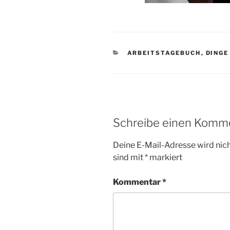
KATEGORIEN
ARBEITSTAGEBUCH
,
DINGE
Schreibe einen Komm
Deine E-Mail-Adresse wird nicht
sind mit
*
markiert
Kommentar
*