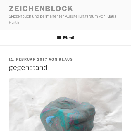
Zum
ZEICHENBLOCK
Inhalt
Skizzenbuch und permanenter Ausstellungsraum von Klaus
springen
Harth
Menü
VERÖFFENTLICHT
11. FEBRUAR 2017
VON
KLAUS
AM
gegenstand