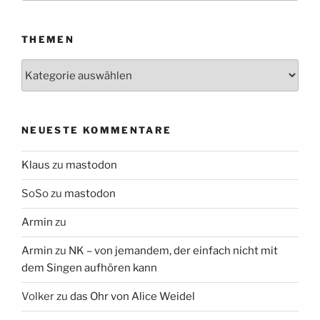
THEMEN
Themen
NEUESTE KOMMENTARE
Klaus
zu
mastodon
SoSo
zu
mastodon
Armin
zu
Armin
zu
NK – von jemandem, der einfach nicht mit
dem Singen aufhören kann
Volker
zu
das Ohr von Alice Weidel