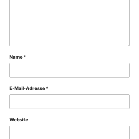
Name
*
E-Mail-Adresse
*
Website