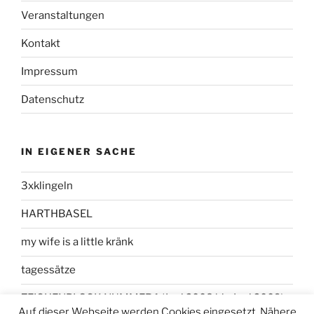
Veranstaltungen
Kontakt
Impressum
Datenschutz
IN EIGENER SACHE
3xklingeln
HARTHBASEL
my wife is a little kränk
tagessätze
ZEICHENBLOCK NUMMER 1 (Juni 2008 bis Juni 2009)
Auf dieser Webseite werden Cookies eingesetzt. Nähere