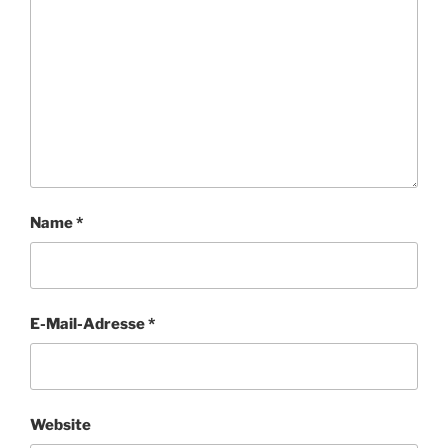
Name
*
E-Mail-Adresse
*
Website