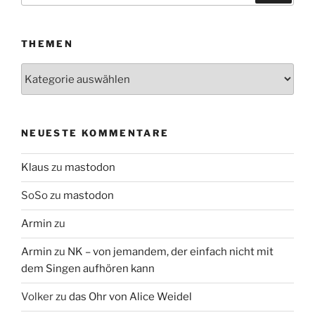
THEMEN
Themen
NEUESTE KOMMENTARE
Klaus
zu
mastodon
SoSo
zu
mastodon
Armin
zu
Armin
zu
NK – von jemandem, der einfach nicht mit
dem Singen aufhören kann
Volker
zu
das Ohr von Alice Weidel