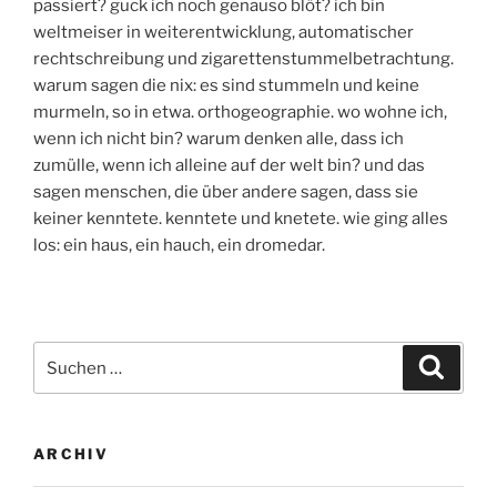
passiert? guck ich noch genauso blöt? ich bin
weltmeiser in weiterentwicklung, automatischer
rechtschreibung und zigarettenstummelbetrachtung.
warum sagen die nix: es sind stummeln und keine
murmeln, so in etwa. orthogeographie. wo wohne ich,
wenn ich nicht bin? warum denken alle, dass ich
zumülle, wenn ich alleine auf der welt bin? und das
sagen menschen, die über andere sagen, dass sie
keiner kenntete. kenntete und knetete. wie ging alles
los: ein haus, ein hauch, ein dromedar.
Suchen
Suche
nach:
ARCHIV