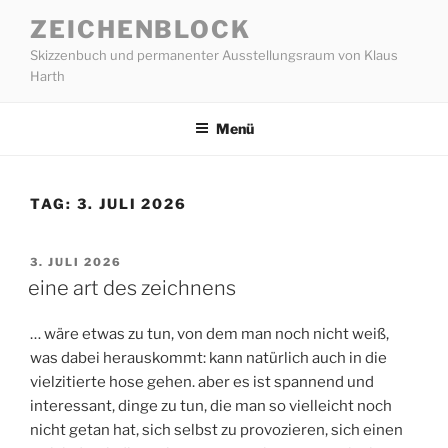
Zum
ZEICHENBLOCK
Inhalt
Skizzenbuch und permanenter Ausstellungsraum von Klaus
springen
Harth
Menü
TAG:
3. JULI 2026
VERÖFFENTLICHT
3. JULI 2026
AM
eine art des zeichnens
… wäre etwas zu tun, von dem man noch nicht weiß,
was dabei herauskommt: kann natürlich auch in die
vielzitierte hose gehen. aber es ist spannend und
interessant, dinge zu tun, die man so vielleicht noch
nicht getan hat, sich selbst zu provozieren, sich einen