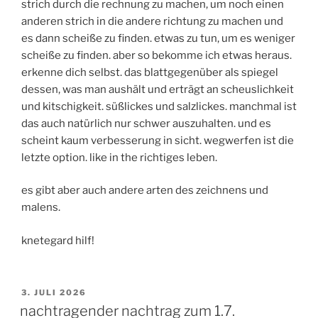
strich durch die rechnung zu machen, um noch einen
anderen strich in die andere richtung zu machen und
es dann scheiße zu finden. etwas zu tun, um es weniger
scheiße zu finden. aber so bekomme ich etwas heraus.
erkenne dich selbst. das blattgegenüber als spiegel
dessen, was man aushält und erträgt an scheuslichkeit
und kitschigkeit. süßlickes und salzlickes. manchmal ist
das auch natürlich nur schwer auszuhalten. und es
scheint kaum verbesserung in sicht. wegwerfen ist die
letzte option. like in the richtiges leben.
es gibt aber auch andere arten des zeichnens und
malens.
knetegard hilf!
VERÖFFENTLICHT
3. JULI 2026
AM
nachtragender nachtrag zum 1.7.