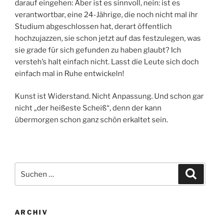
darauf eingehen: Aber ist es sinnvoll, nein: ist es
verantwortbar, eine 24-Jährige, die noch nicht mal ihr
Studium abgeschlossen hat, derart öffentlich
hochzujazzen, sie schon jetzt auf das festzulegen, was
sie grade für sich gefunden zu haben glaubt? Ich
versteh’s halt einfach nicht. Lasst die Leute sich doch
einfach mal in Ruhe entwickeln!
Kunst ist Widerstand. Nicht Anpassung. Und schon gar
nicht „der heißeste Scheiß“, denn der kann
übermorgen schon ganz schön erkaltet sein.
Suchen
Suche
nach:
ARCHIV