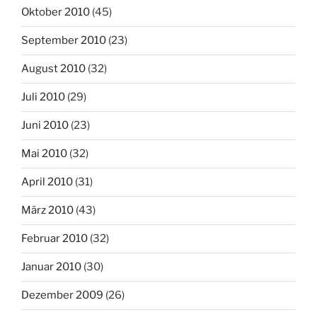
Oktober 2010
(45)
September 2010
(23)
August 2010
(32)
Juli 2010
(29)
Juni 2010
(23)
Mai 2010
(32)
April 2010
(31)
März 2010
(43)
Februar 2010
(32)
Januar 2010
(30)
Dezember 2009
(26)