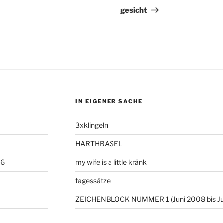
Beitrag
gesicht
IN EIGENER SACHE
3xklingeln
HARTHBASEL
06
my wife is a little kränk
tagessätze
ZEICHENBLOCK NUMMER 1 (Juni 2008 bis Ju