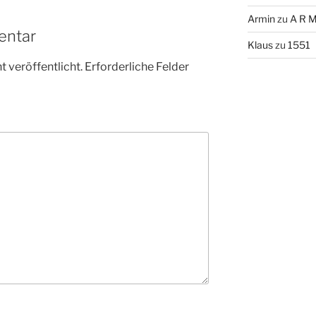
Armin
zu
A R M
entar
Klaus
zu
1551
 veröffentlicht.
Erforderliche Felder