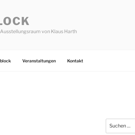
LOCK
Ausstellungsraum von Klaus Harth
block
Veranstaltungen
Kontakt
)
Suchen
nach: