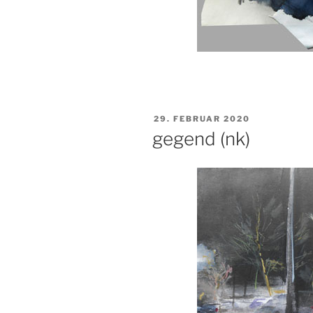
VERÖFFENTLICHT
29. FEBRUAR 2020
AM
gegend (nk)