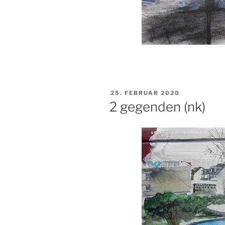
VERÖFFENTLICHT
25. FEBRUAR 2020
AM
2 gegenden (nk)