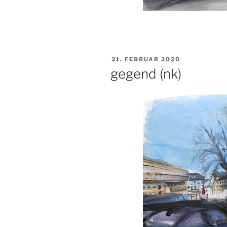
VERÖFFENTLICHT
21. FEBRUAR 2020
AM
gegend (nk)