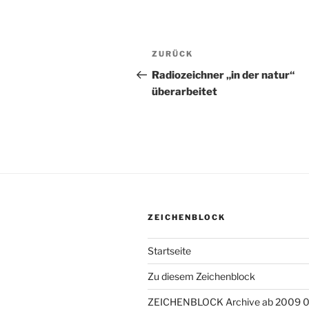
Beitragsnavigation
ZURÜCK
Vorheriger
Beitrag
Radiozeichner „in der natur“
überarbeitet
ZEICHENBLOCK
Startseite
Zu diesem Zeichenblock
ZEICHENBLOCK Archive ab 2009 