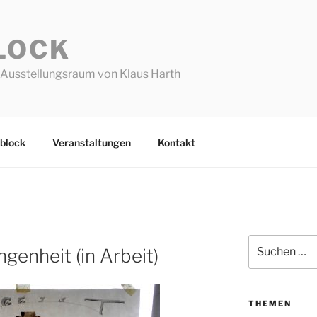
LOCK
Ausstellungsraum von Klaus Harth
block
Veranstaltungen
Kontakt
Suchen
genheit (in Arbeit)
nach:
THEMEN