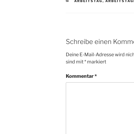
KATEGORIEN
ARBEITSTAG
,
ARBEITSTAG
Schreibe einen Komm
Deine E-Mail-Adresse wird nicht
sind mit
*
markiert
Kommentar
*