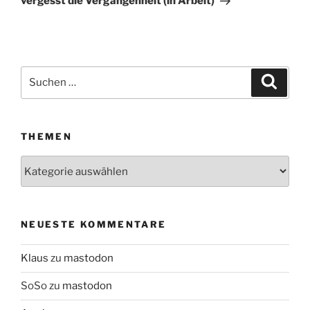
vergesst die Vergangenheit (in Arbeit)
Suchen
Suche
nach:
THEMEN
Themen
NEUESTE KOMMENTARE
Klaus
zu
mastodon
SoSo
zu
mastodon