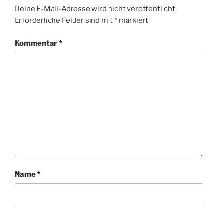
Deine E-Mail-Adresse wird nicht veröffentlicht.
Erforderliche Felder sind mit
*
markiert
Kommentar
*
Name
*