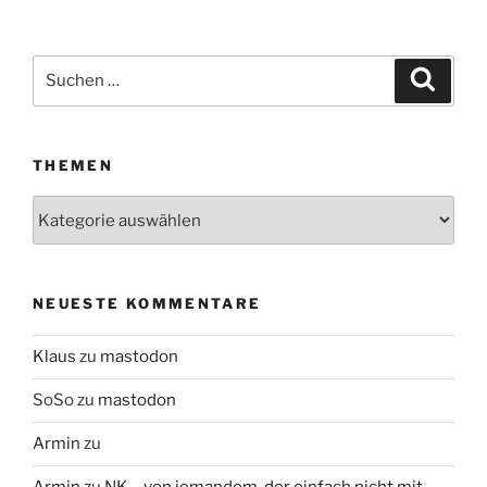
Suchen
Suche
nach:
THEMEN
Themen
NEUESTE KOMMENTARE
Klaus
zu
mastodon
SoSo
zu
mastodon
Armin
zu