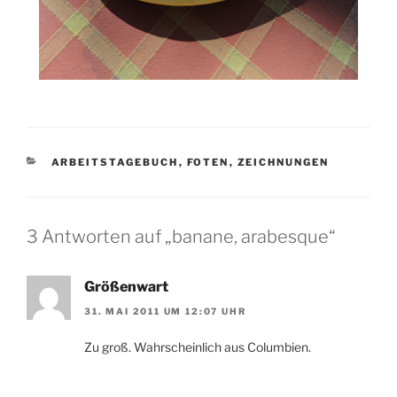
KATEGORIEN
ARBEITSTAGEBUCH
,
FOTEN
,
ZEICHNUNGEN
3 Antworten auf „banane, arabesque“
Größenwart
31. MAI 2011 UM 12:07 UHR
Zu groß. Wahrscheinlich aus Columbien.