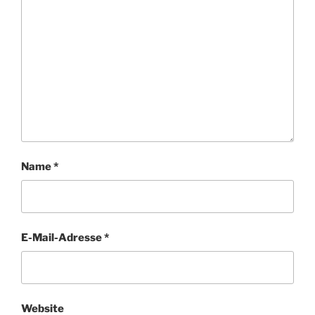
Name
*
E-Mail-Adresse
*
Website