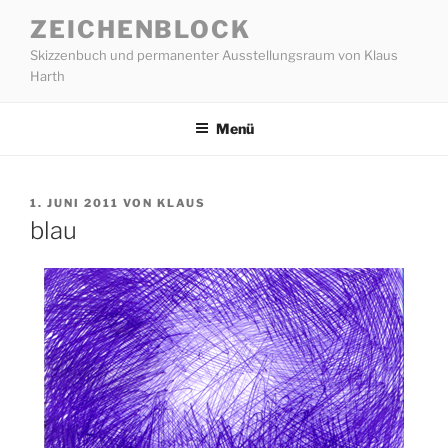
Zum
ZEICHENBLOCK
Inhalt
Skizzenbuch und permanenter Ausstellungsraum von Klaus
springen
Harth
Menü
VERÖFFENTLICHT
1. JUNI 2011
VON
KLAUS
AM
blau