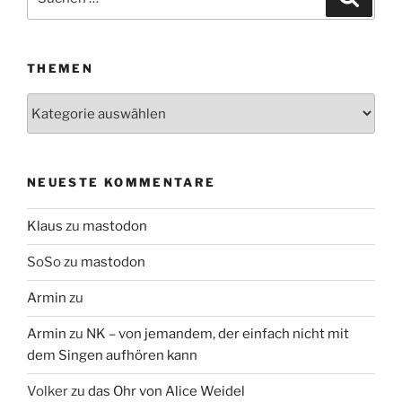
nach:
THEMEN
Themen
NEUESTE KOMMENTARE
Klaus
zu
mastodon
SoSo
zu
mastodon
Armin
zu
Armin
zu
NK – von jemandem, der einfach nicht mit
dem Singen aufhören kann
Volker
zu
das Ohr von Alice Weidel