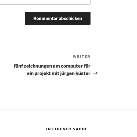
WEITER
Nächster
Beitrag
fünf zeichnungen am computer für
ein projekt mit jürgen küster
IN EIGENER SACHE