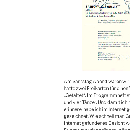
Am Samstag Abend waren wir i
hatte zwei Freikarten für eine
„Gefaltet“. Im Programmheft s
und vier Tänzer. Und damit ich 
erinnere, habe ich im Internet
gezeichnet. Wie schnell man Ge
Internet gefundenes Gesicht wol