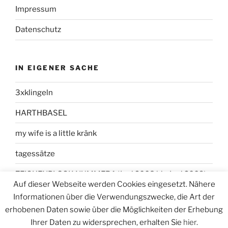
Impressum
Datenschutz
IN EIGENER SACHE
3xklingeln
HARTHBASEL
my wife is a little kränk
tagessätze
ZEICHENBLOCK NUMMER 1 (Juni 2008 bis Juni 2009)
Auf dieser Webseite werden Cookies eingesetzt. Nähere
Informationen über die Verwendungszwecke, die Art der
erhobenen Daten sowie über die Möglichkeiten der Erhebung
Ihrer Daten zu widersprechen, erhalten Sie
hier
.