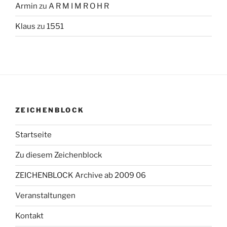
Armin
zu
A R M I M R O H R
Klaus
zu
1551
ZEICHENBLOCK
Startseite
Zu diesem Zeichenblock
ZEICHENBLOCK Archive ab 2009 06
Veranstaltungen
Kontakt