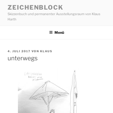
Zum
ZEICHENBLOCK
Inhalt
Skizzenbuch und permanenter Ausstellungsraum von Klaus
springen
Harth
Menü
VERÖFFENTLICHT
4. JULI 2017
VON
KLAUS
AM
unterwegs