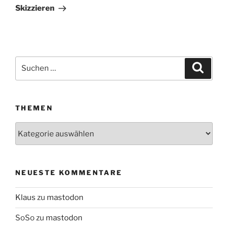
Skizzieren
Suchen
Suche
nach:
THEMEN
Themen
NEUESTE KOMMENTARE
Klaus
zu
mastodon
SoSo
zu
mastodon