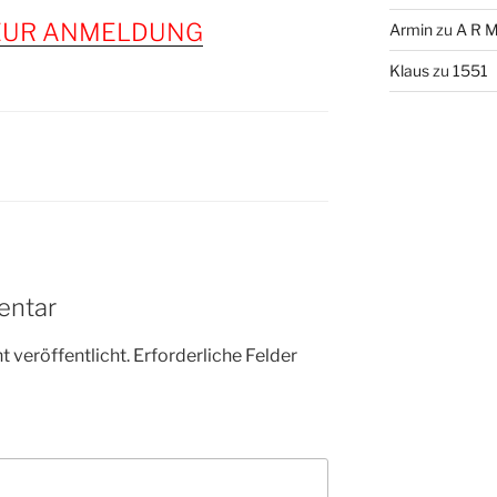
 ZUR ANMELDUNG
Armin
zu
A R M
Klaus
zu
1551
entar
 veröffentlicht.
Erforderliche Felder