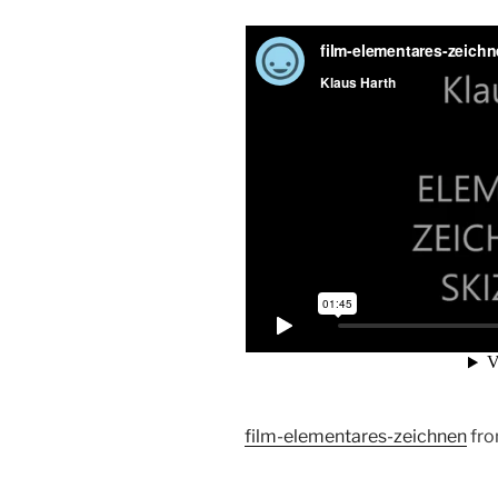
film-elementares-zeichnen
fr