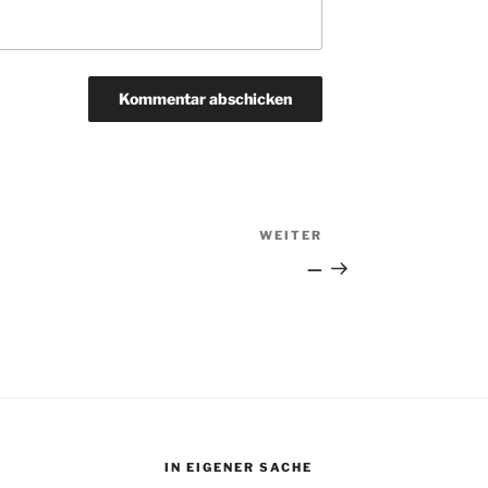
WEITER
Nächster
Beitrag
—
IN EIGENER SACHE