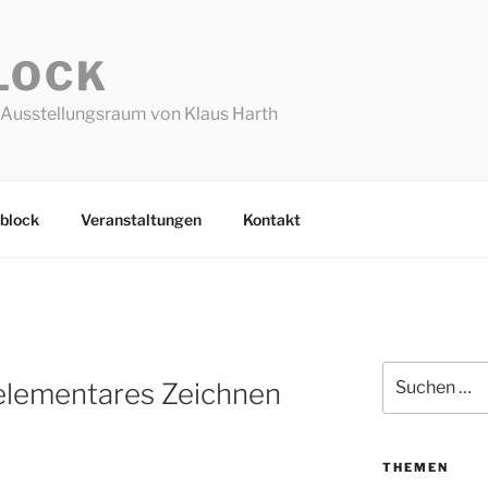
LOCK
Ausstellungsraum von Klaus Harth
block
Veranstaltungen
Kontakt
Suchen
 elementares Zeichnen
nach:
THEMEN