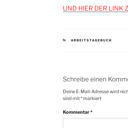
UND HIER DER LINK
KATEGORIEN
ARBEITSTAGEBUCH
Schreibe einen Komm
Deine E-Mail-Adresse wird nicht
sind mit
*
markiert
Kommentar
*