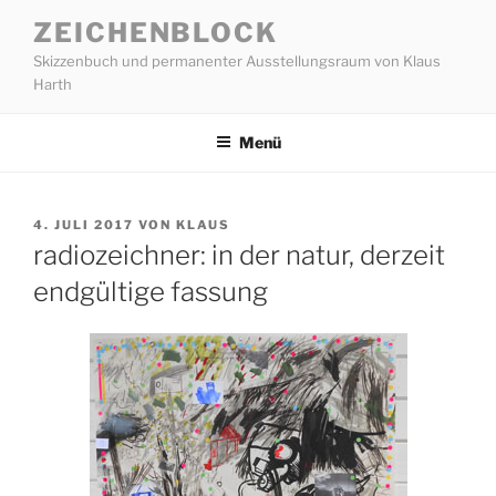
Zum
ZEICHENBLOCK
Inhalt
Skizzenbuch und permanenter Ausstellungsraum von Klaus
springen
Harth
Menü
VERÖFFENTLICHT
4. JULI 2017
VON
KLAUS
AM
radiozeichner: in der natur, derzeit
endgültige fassung