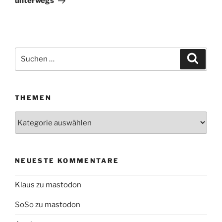
unterwegs
Suchen
Suche
nach:
THEMEN
Themen
NEUESTE KOMMENTARE
Klaus
zu
mastodon
SoSo
zu
mastodon