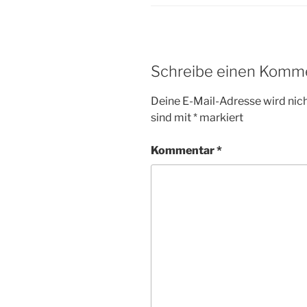
Schreibe einen Komm
Deine E-Mail-Adresse wird nicht
sind mit
*
markiert
Kommentar
*