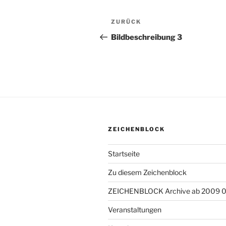
Beitragsnavigation
ZURÜCK
Vorheriger
Beitrag
Bildbeschreibung 3
ZEICHENBLOCK
Startseite
Zu diesem Zeichenblock
ZEICHENBLOCK Archive ab 2009 
Veranstaltungen