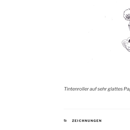
Tintenroller auf sehr glattes P
KATEGORIEN
ZEICHNUNGEN