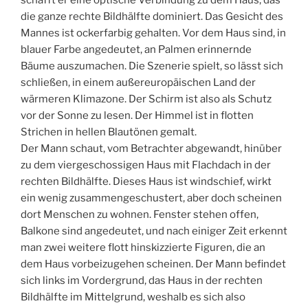
schafft er eine optische Verbindung zu dem Haus, das
die ganze rechte Bildhälfte dominiert. Das Gesicht des
Mannes ist ockerfarbig gehalten. Vor dem Haus sind, in
blauer Farbe angedeutet, an Palmen erinnernde
Bäume auszumachen. Die Szenerie spielt, so lässt sich
schließen, in einem außereuropäischen Land der
wärmeren Klimazone. Der Schirm ist also als Schutz
vor der Sonne zu lesen. Der Himmel ist in flotten
Strichen in hellen Blautönen gemalt.
Der Mann schaut, vom Betrachter abgewandt, hinüber
zu dem viergeschossigen Haus mit Flachdach in der
rechten Bildhälfte. Dieses Haus ist windschief, wirkt
ein wenig zusammengeschustert, aber doch scheinen
dort Menschen zu wohnen. Fenster stehen offen,
Balkone sind angedeutet, und nach einiger Zeit erkennt
man zwei weitere flott hinskizzierte Figuren, die an
dem Haus vorbeizugehen scheinen. Der Mann befindet
sich links im Vordergrund, das Haus in der rechten
Bildhälfte im Mittelgrund, weshalb es sich also