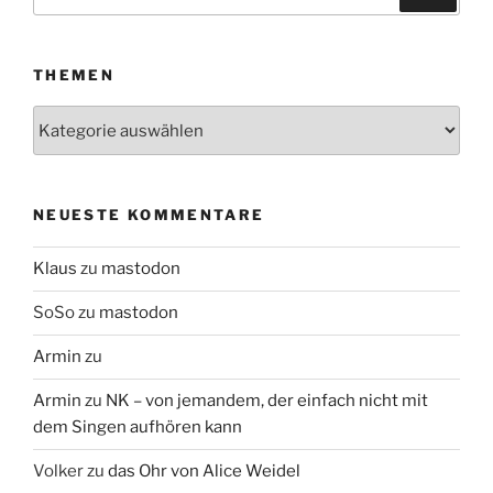
nach:
THEMEN
Themen
NEUESTE KOMMENTARE
Klaus
zu
mastodon
SoSo
zu
mastodon
Armin
zu
Armin
zu
NK – von jemandem, der einfach nicht mit
dem Singen aufhören kann
Volker
zu
das Ohr von Alice Weidel