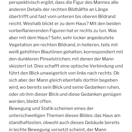
perspektivisch ergibt, dass die Figur des Mannes alle
anderen Details der rechten Bildhälfte an Länge
übertrifft und fast vom unteren bis oberen Bildrand
reicht. Weshalb blickt er zu dem Haus? Mit den beiden
vorbeiflanierenden Figuren hat er nichts zu tun. Was
aber mit dem Haus? Sehr, sehr locker angedeutete
Vegetation am rechten Bildrand, in helleren, teils mit
weiß gehöhten Blautönen gehalten, korrespondiert mit
den dunkleren Pinselstrichen, mit denen der Mann
skizziert ist. Dies schafft eine optische Verbindung und
führt den Blick unweigerlich von links nach rechts. Ob
sich aber der Mann gleich ebenfalls dorthin begeben
wird, wo bereits sein Blick und seine Gedanken ruhen,
oder ob ihm dieser Blick und diese Gedanken genügen
werden, bleibt offen.
Bewegung und Statik scheinen eines der
unterschwelligen Themen dieses Bildes: das Haus am
standhaftesten, obwohl auch dieses Gebäude bereits
in lechte Bewegung versetzt scheint, der Mann