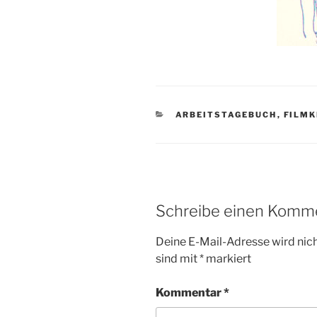
KATEGORIEN
ARBEITSTAGEBUCH
,
FILMK
Schreibe einen Komm
Deine E-Mail-Adresse wird nicht
sind mit
*
markiert
Kommentar
*