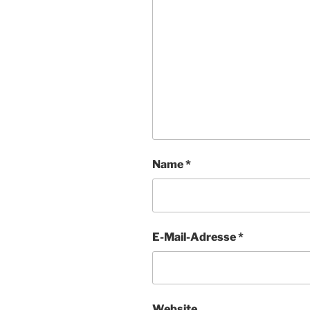
Name
*
E-Mail-Adresse
*
Website