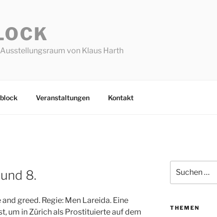
LOCK
Ausstellungsraum von Klaus Harth
block
Veranstaltungen
Kontakt
Suchen
 und 8.
nach:
ce and greed. Regie: Men Lareida. Eine
THEMEN
, um in Zürich als Prostituierte auf dem