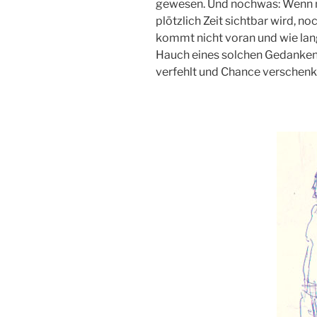
gewesen. Und nochwas: Wenn m
plötzlich Zeit sichtbar wird, n
kommt nicht voran und wie lang
Hauch eines solchen Gedanken
verfehlt und Chance verschenk