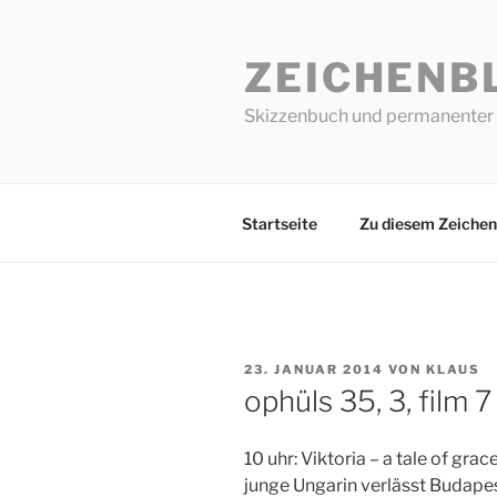
Zum
Inhalt
ZEICHENB
springen
Skizzenbuch und permanenter 
Startseite
Zu diesem Zeichen
VERÖFFENTLICHT
23. JANUAR 2014
VON
KLAUS
AM
ophüls 35, 3, film 7
10 uhr: Viktoria – a tale of gra
junge Ungarin verlässt Budapest