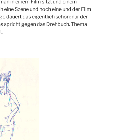
an in einem Film sitzt und einem
och eine Szene und noch eine und der Film
e dauert das eigentlich schon: nur der
s spricht gegen das Drehbuch. Thema
t.