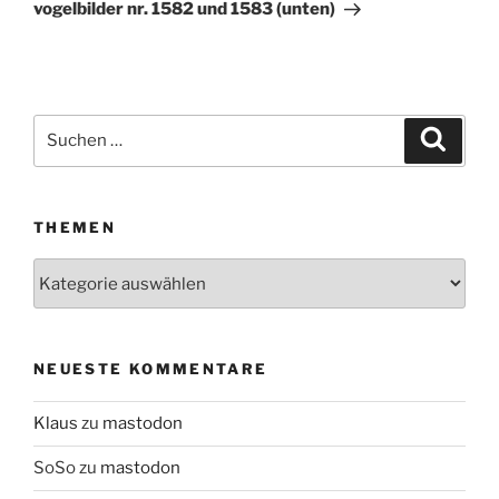
Beitrag
vogelbilder nr. 1582 und 1583 (unten)
Suchen
Suche
nach:
THEMEN
Themen
NEUESTE KOMMENTARE
Klaus
zu
mastodon
SoSo
zu
mastodon