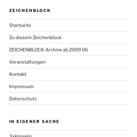
ZEICHENBLOCK
Startseite
Zu diesem Zeichenblock
ZEICHENBLOCK Archive ab 2009 06
Veranstaltungen
Kontakt
Impressum
Datenschutz
IN EIGENER SACHE
3xklingeln