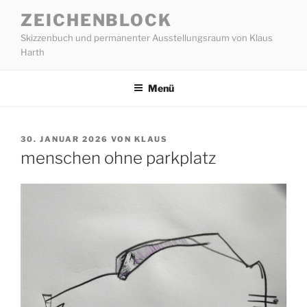
Zum
ZEICHENBLOCK
Inhalt
Skizzenbuch und permanenter Ausstellungsraum von Klaus
springen
Harth
Menü
VERÖFFENTLICHT
30. JANUAR 2026
VON
KLAUS
AM
menschen ohne parkplatz