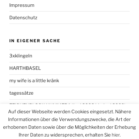
Impressum
Datenschutz
IN EIGENER SACHE
3xklingeln
HARTHBASEL
my wife is a little kränk
tagessätze
ZEICHENBLOCK NUMMER 1 (Juni 2008 bis Juni 2009)
Auf dieser Webseite werden Cookies eingesetzt. Nähere
Informationen über die Verwendungszwecke, die Art der
erhobenen Daten sowie über die Möglichkeiten der Erhebung
Ihrer Daten zu widersprechen, erhalten Sie
hier
.
Datenschutzerklärung
Stolz präsentiert von WordPress