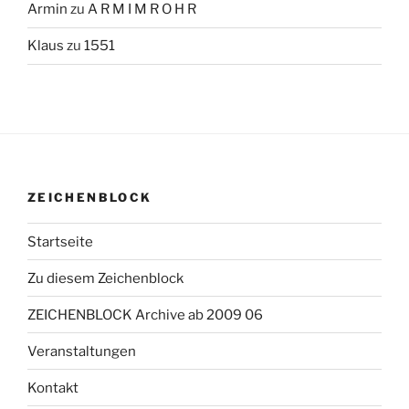
Armin
zu
A R M I M R O H R
Klaus
zu
1551
ZEICHENBLOCK
Startseite
Zu diesem Zeichenblock
ZEICHENBLOCK Archive ab 2009 06
Veranstaltungen
Kontakt