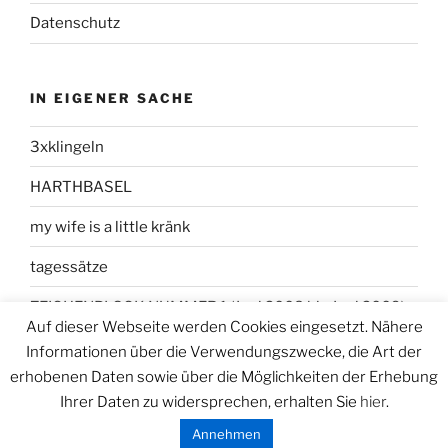
Datenschutz
IN EIGENER SACHE
3xklingeln
HARTHBASEL
my wife is a little kränk
tagessätze
ZEICHENBLOCK NUMMER 1 (Juni 2008 bis Juni 2009)
Auf dieser Webseite werden Cookies eingesetzt. Nähere
Informationen über die Verwendungszwecke, die Art der
erhobenen Daten sowie über die Möglichkeiten der Erhebung
Ihrer Daten zu widersprechen, erhalten Sie
hier
.
Datenschutzerklärung
Stolz präsentiert von WordPress
Annehmen