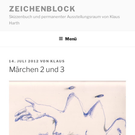
Zum
ZEICHENBLOCK
Inhalt
Skizzenbuch und permanenter Ausstellungsraum von Klaus
springen
Harth
Menü
VERÖFFENTLICHT
14. JULI 2012
VON
KLAUS
AM
Märchen 2 und 3