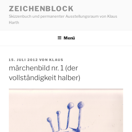
Zum
ZEICHENBLOCK
Inhalt
Skizzenbuch und permanenter Ausstellungsraum von Klaus
springen
Harth
Menü
VERÖFFENTLICHT
15. JULI 2012
VON
KLAUS
AM
märchenbild nr. 1 (der
vollständigkeit halber)