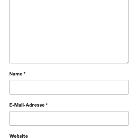
Name
*
E-Mail-Adresse
*
Website