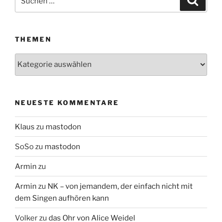
nach:
THEMEN
Themen
NEUESTE KOMMENTARE
Klaus
zu
mastodon
SoSo
zu
mastodon
Armin
zu
Armin
zu
NK – von jemandem, der einfach nicht mit
dem Singen aufhören kann
Volker
zu
das Ohr von Alice Weidel