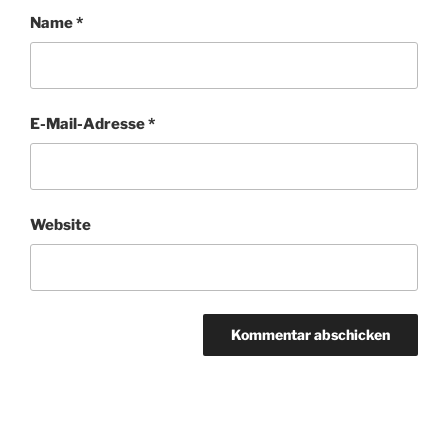
Name
*
E-Mail-Adresse
*
Website
Beitragsnavigation