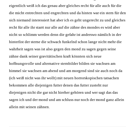
eigentlich weiß ich das genau aber gleiches recht für alle auch für die
die micht entrechten und engrechten und da hinten war ein stern für den
sich niemand interessiert hat aber ich es geht ungerecht zu und gleiches
recht für alle ihr starrt nur alle auf die zähne des mondes es wird aber
nicht so schlimm werden denn die gefahr ist anderswo nämlich in der
hinterlist der sterne die schwach funkelnd schon lange nicht mehr die
wahrheit sagen was ist also gegen den mond zu sagen gegen seine
zähne dank seiner gravitätischen kraft könnten sich neue
hoffnungsvolle und alternative sternbilder bilden sie wachsen am
himmel sie wachsen am abend und am morgend sind sie auch noch da
(ich weiß nicht was ihr wollt) mit neuen horrorskopischen tatsachen
bekommen alle diejenigen futter denen das futter zusteht nur
diejenigen nicht die gar nicht hierher gehören und wer sagt das das
sagen ich und der mond und am schluss nur noch der mond ganz allein
allein mit seinen zähnen.