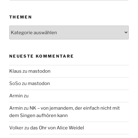
THEMEN
Themen
NEUESTE KOMMENTARE
Klaus
zu
mastodon
SoSo
zu
mastodon
Armin
zu
Armin
zu
NK – von jemandem, der einfach nicht mit
dem Singen aufhören kann
Volker
zu
das Ohr von Alice Weidel