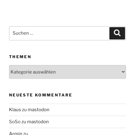
Suchen
Suche
nach:
THEMEN
Themen
NEUESTE KOMMENTARE
Klaus
zu
mastodon
SoSo
zu
mastodon
Armin
zu