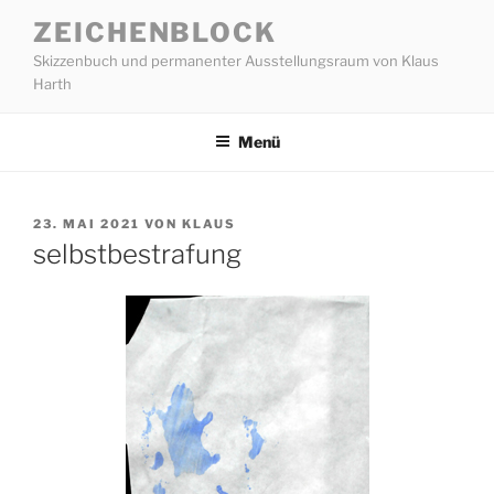
Zum
ZEICHENBLOCK
Inhalt
Skizzenbuch und permanenter Ausstellungsraum von Klaus
springen
Harth
Menü
VERÖFFENTLICHT
23. MAI 2021
VON
KLAUS
AM
selbstbestrafung