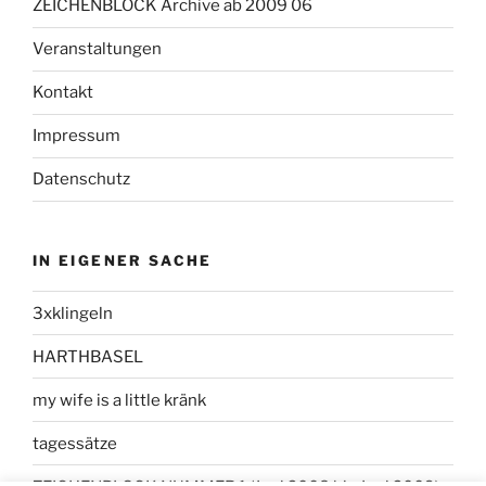
ZEICHENBLOCK Archive ab 2009 06
Veranstaltungen
Kontakt
Impressum
Datenschutz
IN EIGENER SACHE
3xklingeln
HARTHBASEL
my wife is a little kränk
tagessätze