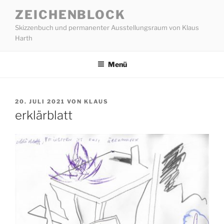
Zum
ZEICHENBLOCK
Inhalt
Skizzenbuch und permanenter Ausstellungsraum von Klaus
springen
Harth
Menü
VERÖFFENTLICHT
20. JULI 2021
VON
KLAUS
AM
erklärblatt