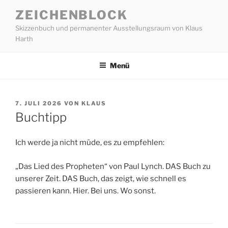
Zum
ZEICHENBLOCK
Inhalt
Skizzenbuch und permanenter Ausstellungsraum von Klaus
springen
Harth
Menü
VERÖFFENTLICHT
7. JULI 2026
VON
KLAUS
AM
Buchtipp
Ich werde ja nicht müde, es zu empfehlen:
„Das Lied des Propheten“ von Paul Lynch. DAS Buch zu
unserer Zeit. DAS Buch, das zeigt, wie schnell es
passieren kann. Hier. Bei uns. Wo sonst.