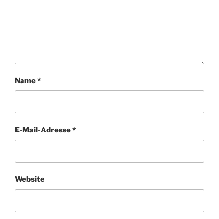
Name
*
E-Mail-Adresse
*
Website