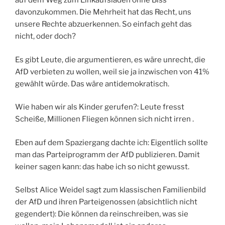
auf dem Weg zum Einkaufsladen ohne Biss
davonzukommen. Die Mehrheit hat das Recht, uns
unsere Rechte abzuerkennen. So einfach geht das
nicht, oder doch?
Es gibt Leute, die argumentieren, es wäre unrecht, die
AfD verbieten zu wollen, weil sie ja inzwischen von 41%
gewählt würde. Das wäre antidemokratisch.
Wie haben wir als Kinder gerufen?: Leute fresst
Scheiße, Millionen Fliegen können sich nicht irren .
Eben auf dem Spaziergang dachte ich: Eigentlich sollte
man das Parteiprogramm der AfD publizieren. Damit
keiner sagen kann: das habe ich so nicht gewusst.
Selbst Alice Weidel sagt zum klassischen Familienbild
der AfD und ihren Parteigenossen (absichtlich nicht
gegendert): Die können da reinschreiben, was sie