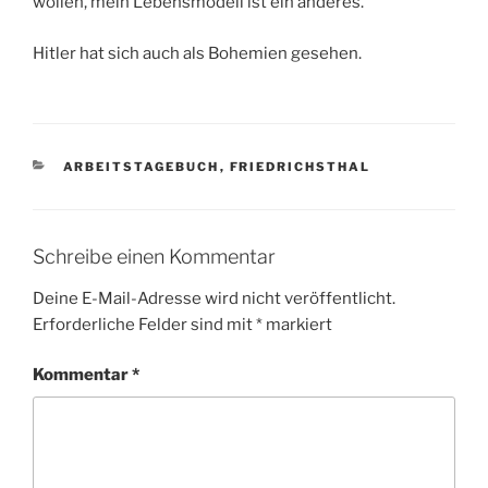
wollen, mein Lebensmodell ist ein anderes.
Hitler hat sich auch als Bohemien gesehen.
KATEGORIEN
ARBEITSTAGEBUCH
,
FRIEDRICHSTHAL
Schreibe einen Kommentar
Deine E-Mail-Adresse wird nicht veröffentlicht.
Erforderliche Felder sind mit
*
markiert
Kommentar
*