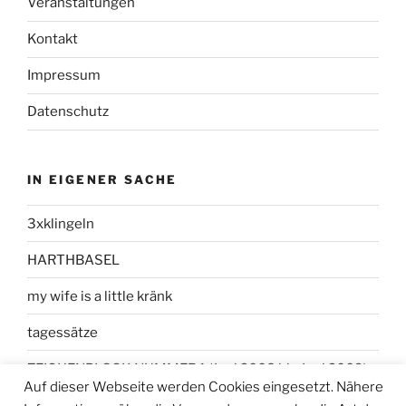
Veranstaltungen
Kontakt
Impressum
Datenschutz
IN EIGENER SACHE
3xklingeln
HARTHBASEL
my wife is a little kränk
tagessätze
ZEICHENBLOCK NUMMER 1 (Juni 2008 bis Juni 2009)
Auf dieser Webseite werden Cookies eingesetzt. Nähere