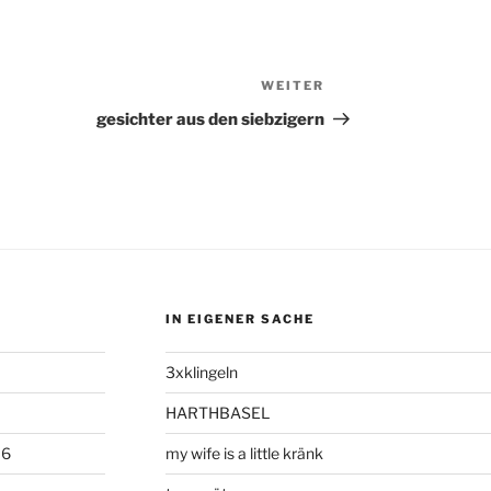
WEITER
Nächster
Beitrag
gesichter aus den siebzigern
IN EIGENER SACHE
3xklingeln
HARTHBASEL
06
my wife is a little kränk