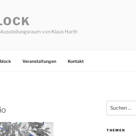
LOCK
Ausstellungsraum von Klaus Harth
block
Veranstaltungen
Kontakt
Suchen
io
nach:
THEMEN