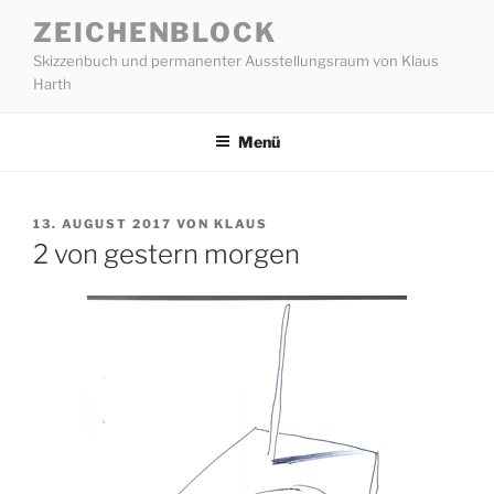
Zum
ZEICHENBLOCK
Inhalt
Skizzenbuch und permanenter Ausstellungsraum von Klaus
springen
Harth
Menü
VERÖFFENTLICHT
13. AUGUST 2017
VON
KLAUS
AM
2 von gestern morgen