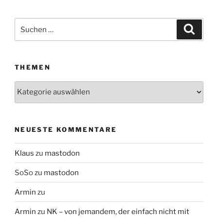
Suchen
Suche
nach:
THEMEN
Themen
NEUESTE KOMMENTARE
Klaus
zu
mastodon
SoSo
zu
mastodon
Armin
zu
Armin
zu
NK – von jemandem, der einfach nicht mit