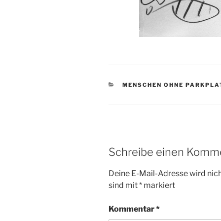
KATEGORIEN
MENSCHEN OHNE PARKPLA
Schreibe einen Komm
Deine E-Mail-Adresse wird nicht
sind mit
*
markiert
Kommentar
*