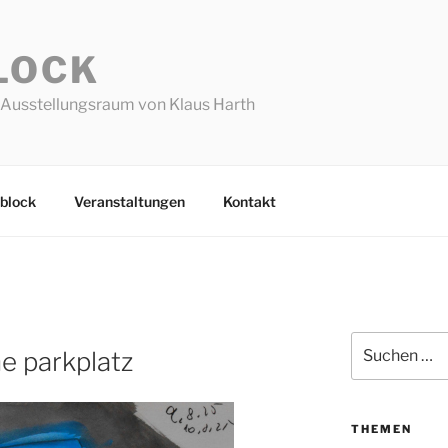
LOCK
Ausstellungsraum von Klaus Harth
block
Veranstaltungen
Kontakt
Suchen
e parkplatz
nach:
THEMEN