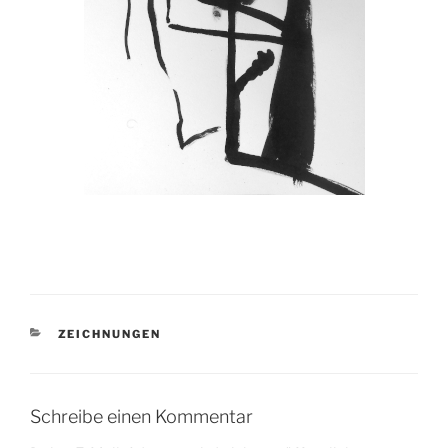
KATEGORIEN
ZEICHNUNGEN
Schreibe einen Kommentar