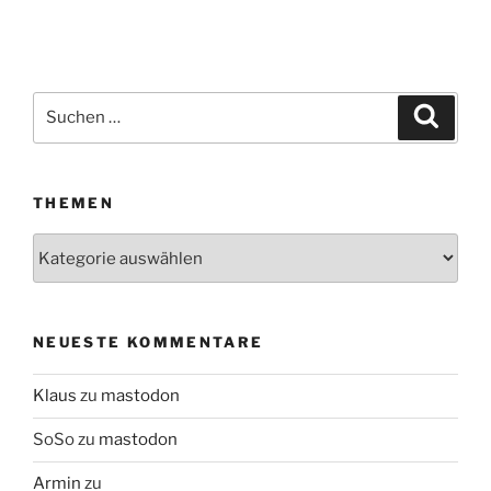
Suchen
Suche
nach:
THEMEN
Themen
NEUESTE KOMMENTARE
Klaus
zu
mastodon
SoSo
zu
mastodon
Armin
zu