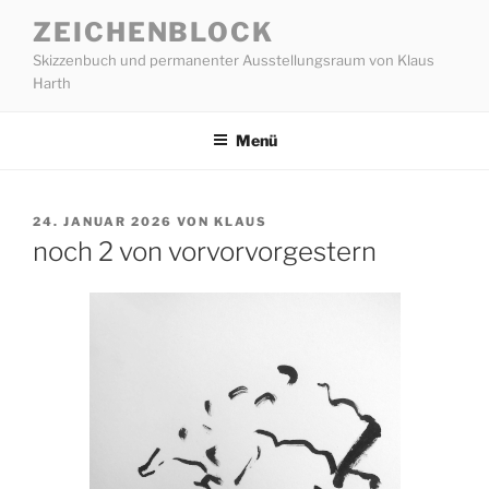
Zum
ZEICHENBLOCK
Inhalt
Skizzenbuch und permanenter Ausstellungsraum von Klaus
springen
Harth
Menü
VERÖFFENTLICHT
24. JANUAR 2026
VON
KLAUS
AM
noch 2 von vorvorvorgestern