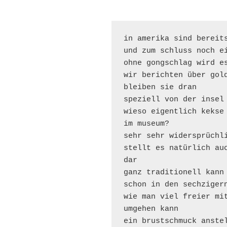
in amerika sind bereits
und zum schluss noch ei
ohne gongschlag wird es
wir berichten über gold
bleiben sie dran

speziell von der insel 
wieso eigentlich kekse

im museum?

sehr sehr widersprüchli
stellt es natürlich auc
dar

ganz traditionell kann 
schon in den sechzigern
wie man viel freier mit
umgehen kann

ein brustschmuck anstel