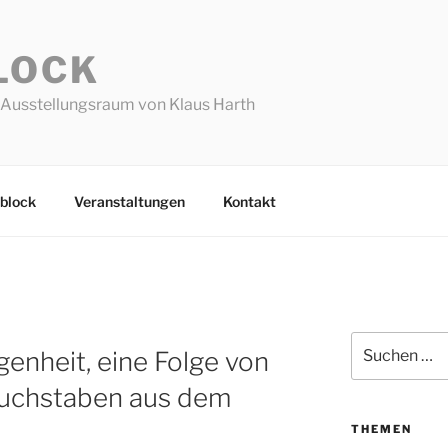
LOCK
Ausstellungsraum von Klaus Harth
block
Veranstaltungen
Kontakt
Suchen
enheit, eine Folge von
nach:
uchstaben aus dem
THEMEN