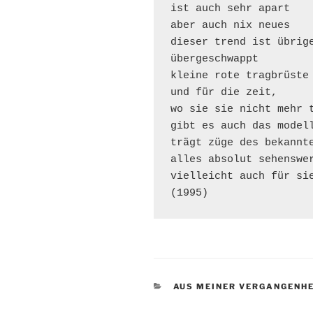
ist auch sehr apart

aber auch nix neues

dieser trend ist übrige
übergeschwappt

kleine rote tragbrüste 
und für die zeit,

wo sie sie nicht mehr t
gibt es auch das modell
trägt züge des bekannte
alles absolut sehenswer
vielleicht auch für sie
(1995)
KATEGORIEN
AUS MEINER VERGANGENHE