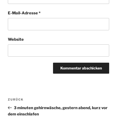
E-Mail-Adresse
*
Website
Beitragsnavigation
ZURÜCK
Vorheriger
Beitrag
3 minuten gehirnwäsche, gestern abend, kurz vor
dem einschlafen