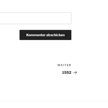
WEITER
Nächster
Beitrag
1552