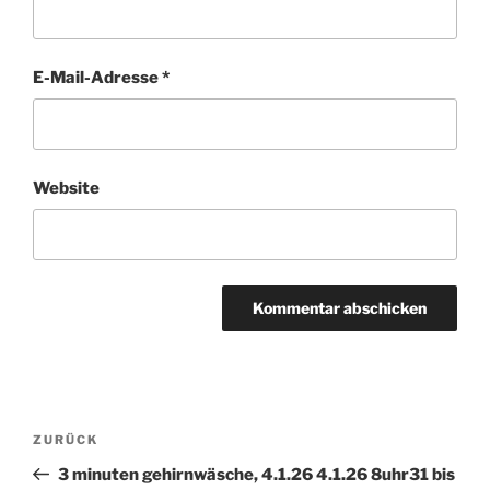
E-Mail-Adresse
*
Website
Beitragsnavigation
ZURÜCK
Vorheriger
Beitrag
3 minuten gehirnwäsche, 4.1.26 4.1.26 8uhr31 bis