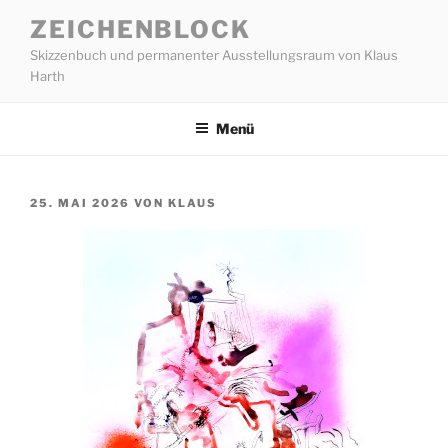
Zum
ZEICHENBLOCK
Inhalt
Skizzenbuch und permanenter Ausstellungsraum von Klaus
springen
Harth
Menü
VERÖFFENTLICHT
25. MAI 2026
VON
KLAUS
AM