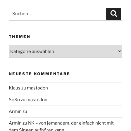
Suchen
Suche
nach:
THEMEN
Themen
NEUESTE KOMMENTARE
Klaus
zu
mastodon
SoSo
zu
mastodon
Armin
zu
Armin
zu
NK – von jemandem, der einfach nicht mit
dem Singen aufhören kann