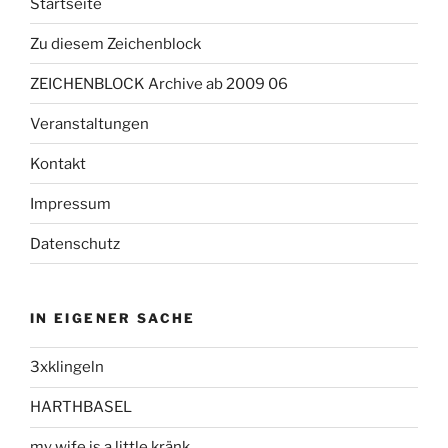
Startseite
Zu diesem Zeichenblock
ZEICHENBLOCK Archive ab 2009 06
Veranstaltungen
Kontakt
Impressum
Datenschutz
IN EIGENER SACHE
3xklingeln
HARTHBASEL
my wife is a little kränk