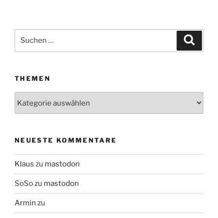
Suchen
Suche
nach:
THEMEN
Themen
NEUESTE KOMMENTARE
Klaus
zu
mastodon
SoSo
zu
mastodon
Armin
zu