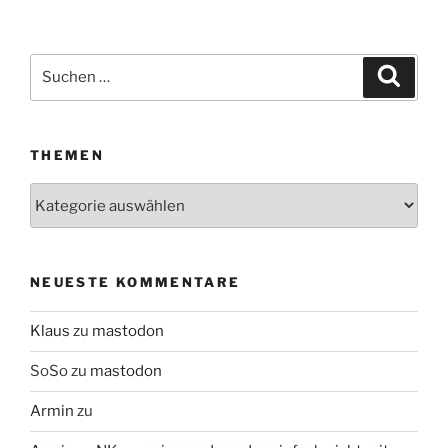
Suchen
Suche
nach:
THEMEN
Themen
NEUESTE KOMMENTARE
Klaus
zu
mastodon
SoSo
zu
mastodon
Armin
zu