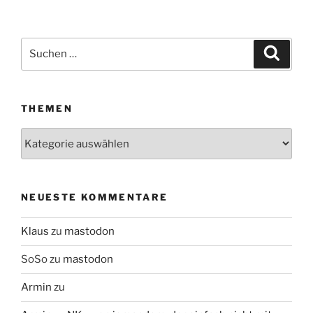
Suchen
Suche
nach:
THEMEN
Themen
NEUESTE KOMMENTARE
Klaus
zu
mastodon
SoSo
zu
mastodon
Armin
zu