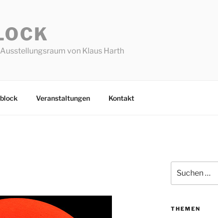
LOCK
Ausstellungsraum von Klaus Harth
block
Veranstaltungen
Kontakt
Suchen
nach:
THEMEN