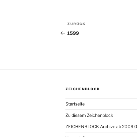
Beitragsnavigation
ZURÜCK
Vorheriger
Beitrag
1599
ZEICHENBLOCK
Startseite
Zu diesem Zeichenblock
ZEICHENBLOCK Archive ab 2009 