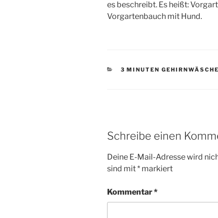
es beschreibt. Es heißt: Vorga
Vorgartenbauch mit Hund.
KATEGORIEN
3 MINUTEN GEHIRNWÄSCH
Schreibe einen Komm
Deine E-Mail-Adresse wird nicht
sind mit
*
markiert
Kommentar
*