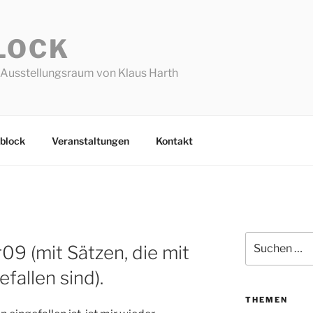
LOCK
Ausstellungsraum von Klaus Harth
block
Veranstaltungen
Kontakt
Suchen
9 (mit Sätzen, die mit
nach:
fallen sind).
THEMEN