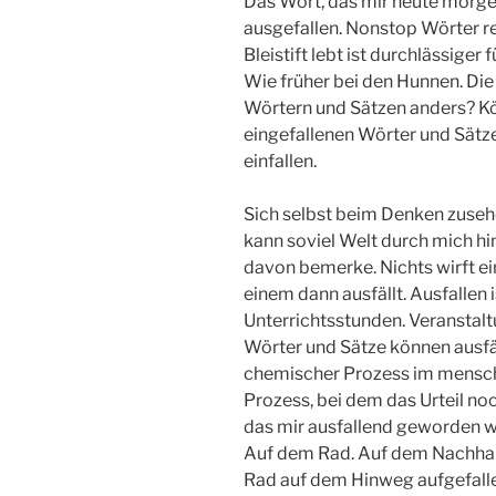
Das Wort, das mir heute morgen 
ausgefallen. Nonstop Wörter re
Bleistift lebt ist durchlässiger 
Wie früher bei den Hunnen. Die 
Wörtern und Sätzen anders? K
eingefallenen Wörter und Sät
einfallen.
Sich selbst beim Denken zusehe
kann soviel Welt durch mich hi
davon bemerke. Nichts wirft ei
einem dann ausfällt. Ausfallen i
Unterrichtsstunden. Veranstalt
Wörter und Sätze können ausfäl
chemischer Prozess im menschl
Prozess, bei dem das Urteil no
das mir ausfallend geworden war
Auf dem Rad. Auf dem Nachha
Rad auf dem Hinweg aufgefallen