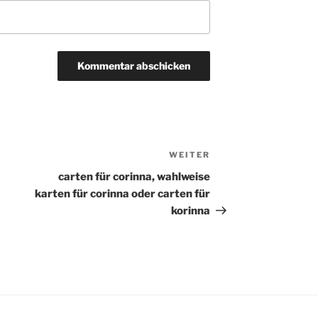
WEITER
Nächster
Beitrag
carten für corinna, wahlweise
karten für corinna oder carten für
korinna