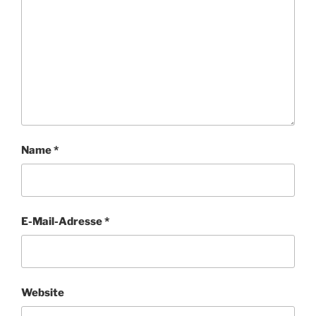
Name
*
E-Mail-Adresse
*
Website