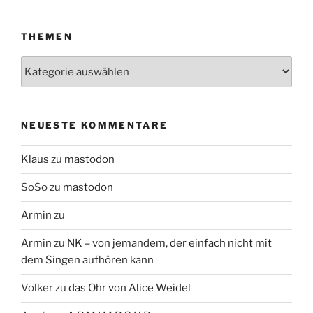
THEMEN
Themen
NEUESTE KOMMENTARE
Klaus
zu
mastodon
SoSo
zu
mastodon
Armin
zu
Armin
zu
NK – von jemandem, der einfach nicht mit
dem Singen aufhören kann
Volker
zu
das Ohr von Alice Weidel