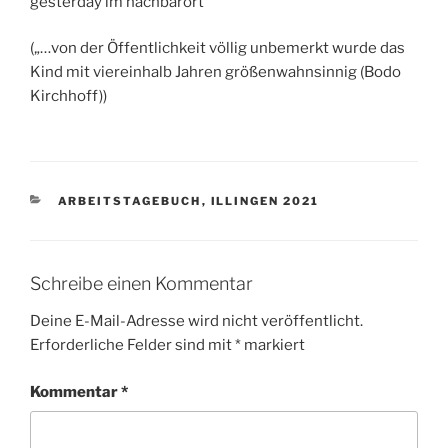
gesterday im nachbarort
(„…von der Öffentlichkeit völlig unbemerkt wurde das
Kind mit viereinhalb Jahren größenwahnsinnig (Bodo
Kirchhoff))
KATEGORIEN
ARBEITSTAGEBUCH
,
ILLINGEN 2021
Schreibe einen Kommentar
Deine E-Mail-Adresse wird nicht veröffentlicht.
Erforderliche Felder sind mit
*
markiert
Kommentar
*