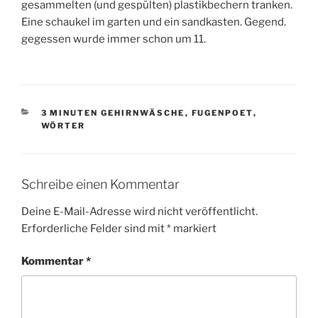
gesammelten (und gespülten) plastikbechern tranken.
Eine schaukel im garten und ein sandkasten. Gegend.
gegessen wurde immer schon um 11.
KATEGORIEN
3 MINUTEN GEHIRNWÄSCHE
,
FUGENPOET
,
WÖRTER
Schreibe einen Kommentar
Deine E-Mail-Adresse wird nicht veröffentlicht.
Erforderliche Felder sind mit
*
markiert
Kommentar
*