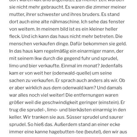
sie nicht mehr gebraucht. Es waren die zimmer meiner
mutter, ihrer schwester und ihres bruders. Es stand
dort auch eine alte nähmaschine. Ich sehe das fenster
von weitem. In meinem bild ist es ein kleiner heller
fleck. Und ich kann das haus nicht mehr betreten. Die
menschen verkaufen dinge. Dafür bekommen sie geld.
In das haus kam regelmäßig ein einarmiger mann, der
mit seinem lkw durch die gegend fuhr und sprudel,
limo und bier verkaufte. Einmal im monat? Jedenfalls
kam er von weit her (odenwald-quelle) um seine
sachen zu verkaufen. Er sprach auch anders als wir. Ob
er aber wirklich aus dem odenwald kam? Und damals
war alles noch viel weiter! Die entfernungen waren
größer weil die geschwindigkeit geringer (einstein). Er
trug die sprudel-, limo- und bierkästen einarmig in den
keller. Wir tranken sie aus. Süsser sprudel und saurer
sprudel. So hieß das. Außerdem stand an einer ecke
immer eine kanne hagebutten-tee (beutel), den wir aus