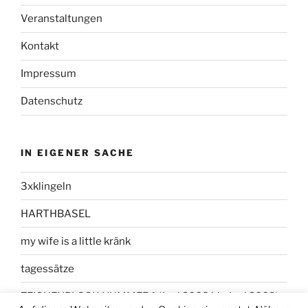
Veranstaltungen
Kontakt
Impressum
Datenschutz
IN EIGENER SACHE
3xklingeln
HARTHBASEL
my wife is a little kränk
tagessätze
ZEICHENBLOCK NUMMER 1 (Juni 2008 bis Juni 2009)