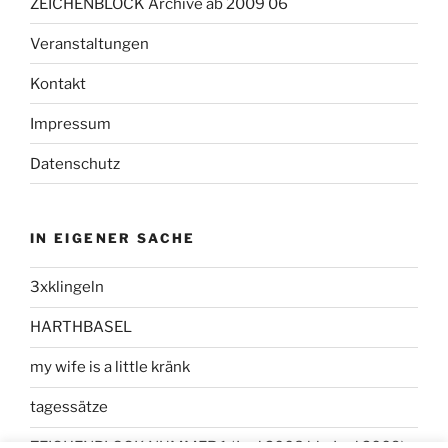
ZEICHENBLOCK Archive ab 2009 06
Veranstaltungen
Kontakt
Impressum
Datenschutz
IN EIGENER SACHE
3xklingeln
HARTHBASEL
my wife is a little kränk
tagessätze
ZEICHENBLOCK NUMMER 1 (Juni 2008 bis Juni 2009)