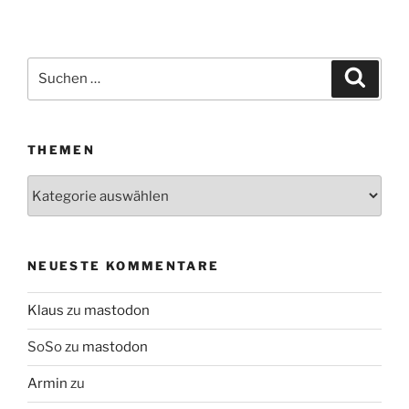
Suchen
Suche
nach:
THEMEN
Themen
NEUESTE KOMMENTARE
Klaus
zu
mastodon
SoSo
zu
mastodon
Armin
zu